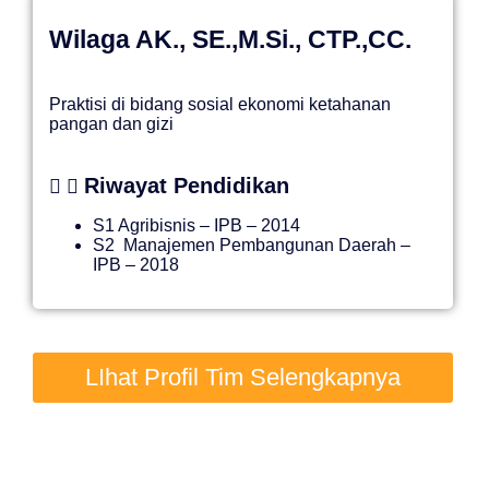
Wilaga AK., SE.,M.Si., CTP.,CC.
Praktisi di bidang sosial ekonomi ketahanan
pangan dan gizi
Riwayat Pendidikan
S1 Agribisnis
–
IPB
– 2014
S2 Manajemen Pembangunan Daerah –
IPB – 2018
LIhat Profil Tim Selengkapnya