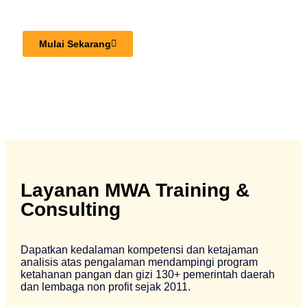
pembangunan ketahanan pangan dan gizi daerah.
Mulai Sekarang
Layanan MWA Training &
Consulting
Dapatkan kedalaman kompetensi dan ketajaman
analisis atas pengalaman mendampingi program
ketahanan pangan dan gizi 130+ pemerintah daerah
dan lembaga non profit sejak 2011.