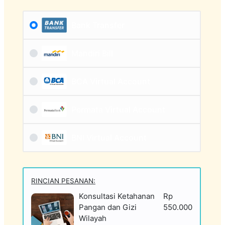
Bank Transfer
Mandiri Bill
BCA Virtual Account
Permata Virtual Account
BNI Virtual Account
RINCIAN PESANAN:
Konsultasi Ketahanan
Rp
Pangan dan Gizi
550.000
Wilayah